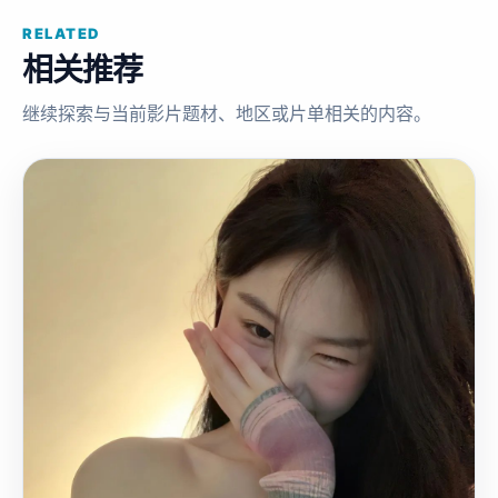
RELATED
相关推荐
继续探索与当前影片题材、地区或片单相关的内容。
国
2022
产