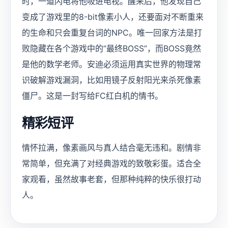
时，一道闪电将他吸进电视。醒来后，他发现自己
变成了游戏里的8-bit像素小人，还要面对不断重来
的生命和只会重复台词的NPC。唯一回家方法是打
败隐藏在各个游戏中的“最终BOSS”，而BOSS竟然
是他的数学老师。安迪必须运用真实世界的物理常
识破解游戏漏洞，比如用镜子反射阳光来杀死像素
僵尸。这是一封写给FC红白机的情书。
精彩短评
情怀拉满，像素画风与真人结合毫无违和。剧情非
常简单，但充满了对经典游戏的致敬彩蛋。适合全
家观看，虽然故事老套，但那种纯粹的快乐很打动
人。