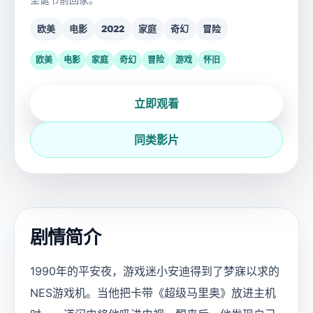
欧美
电影
2022
家庭
奇幻
冒险
欧美
电影
家庭
奇幻
冒险
游戏
怀旧
立即观看
同类影片
剧情简介
1990年的平安夜，游戏迷小安迪得到了梦寐以求的
NES游戏机。当他把卡带《超级马里奥》放进主机