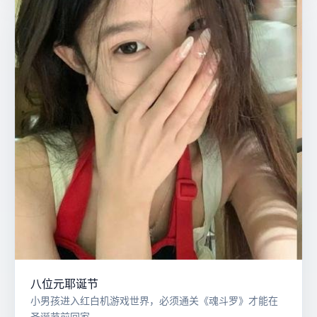
八位元耶诞节
小男孩进入红白机游戏世界，必须通关《魂斗罗》才能在
圣诞节前回家。