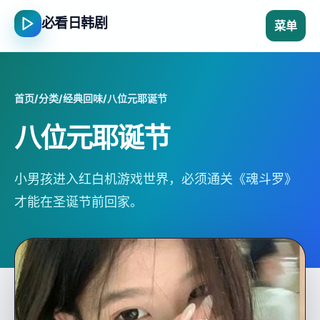
必看日韩剧
菜单
首页
/
分类
/
经典回味
/
八位元耶诞节
八位元耶诞节
小男孩进入红白机游戏世界，必须通关《魂斗罗》
才能在圣诞节前回家。