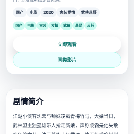
国产
电影
2020
古装爱情
武侠悬疑
国产
电影
古装
爱情
武侠
悬疑
反转
立即观看
同类影片
剧情简介
江湖小侠客沈云与师妹凌霜青梅竹马，大婚当日，
武林盟主独孤雄带人抢走新娘，声称凌霜是他失散