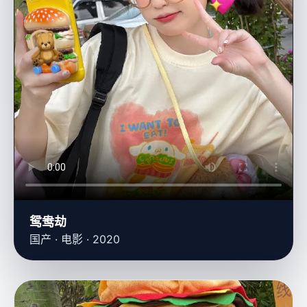
鸳鸯劫
国产 · 电影 · 2020