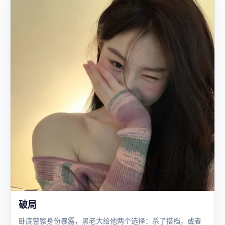
破局
卧底警察身份暴露，黑老大给他两个选择：杀了搭档，或者