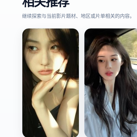
相关推荐
继续探索与当前影片题材、地区或片单相关的内容。
欧
欧
2008
2005
美
美