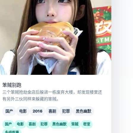
笨贼别跑
三个笨贼抢劫金店后躲进一栋废弃大楼，却发现楼里还
有另外三伙同样来躲藏的笨贼。
国产
电影
2016
喜剧
犯罪
黑色幽默
国产
电影
喜剧
犯罪
黑色幽默
笨贼
密室
多线叙事