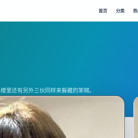
首页
分类
热
现楼里还有另外三伙同样来躲藏的笨贼。