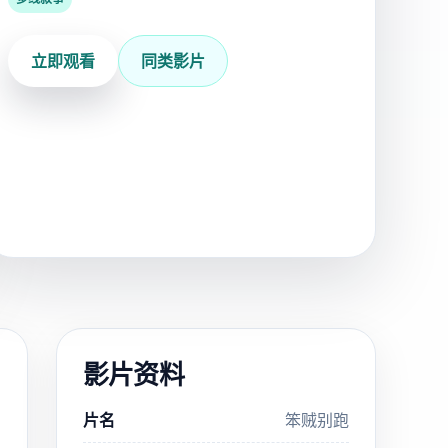
立即观看
同类影片
影片资料
片名
笨贼别跑