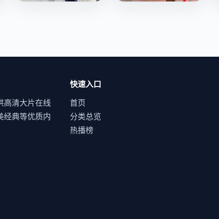
将你催眠
汤马思·卡兹的九生
之命
心理医生发现，每次为
病人催眠后，现实中就
一个拥有九条命的人，
会发生一桩完美犯罪。
每次死后都会变成不同
欧美
电影
心理
的职业，他必须在第九
欧美
电影
奇幻
次死亡前破案。
快速入口
供高清大片在线
首页
美经典等优质内
分类总览
热播榜