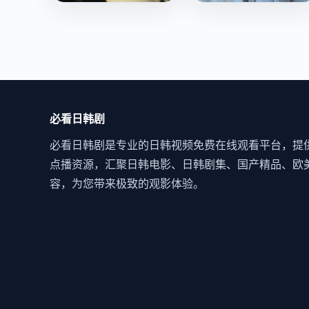
情迷彼得潘
淑女伊芙
三十岁的温蒂回到梦幻
现代版《窈窕淑女》，
岛，发现彼得潘长出了
脾气火爆的鱼市场女汉
皱纹，而小叮当已经枯
子被改造成贵族名媛，
欧美
电影
奇幻
欧美
电影
爱情
萎。
却把老师带偏了。
必看日韩剧
必看日韩剧是专业的日韩视频免费在线观看平台，提
点播资源，汇聚日韩电影、日韩剧集、国产精品、欧
容，为您带来极致的观影体验。