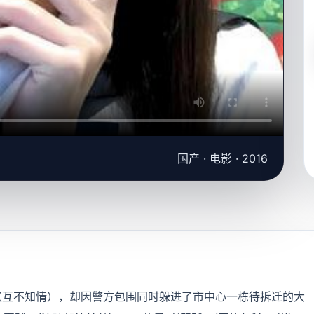
国产 · 电影 · 2016
（互不知情），却因警方包围同时躲进了市中心一栋待拆迁的大