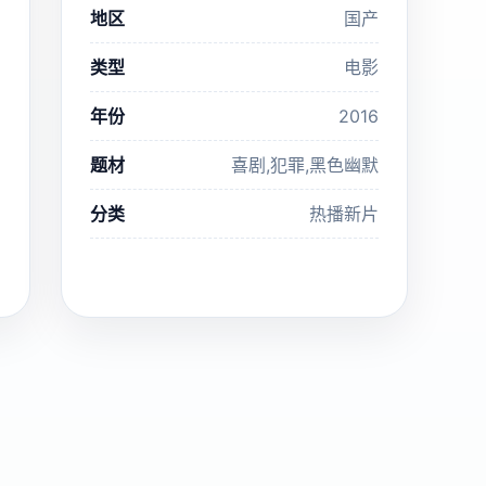
地区
国产
类型
电影
年份
2016
题材
喜剧,犯罪,黑色幽默
分类
热播新片