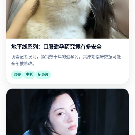
地平线系列：口服避孕药究竟有多安全
调查记者发现，畅销数十年的避孕药，其原始临床数据可能
全部被篡改。
欧美
电影
纪录片
国
2023
产