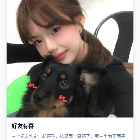
好友有喜
三个损友约定一起怀孕，结果两个真怀了，第三个为了面子