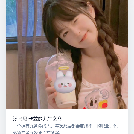
汤马思·卡兹的九生之命
一个拥有九条命的人，每次死后都会变成不同的职业，他
必须在第九次死亡前破案。