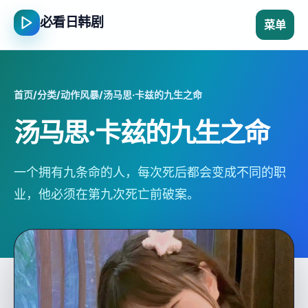
必看日韩剧
菜单
首页
/
分类
/
动作风暴
/
汤马思·卡兹的九生之命
汤马思·卡兹的九生之命
一个拥有九条命的人，每次死后都会变成不同的职
业，他必须在第九次死亡前破案。