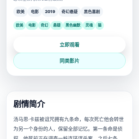
欧美
电影
2019
奇幻悬疑
黑色喜剧
欧美
电影
奇幻
悬疑
黑色幽默
灵魂
猫
立即观看
同类影片
剧情简介
汤马思·卡兹被诅咒拥有九条命，每次死亡他会转世
为另一个身份的人，保留全部记忆。第一条命是侦
探，他死前正在调查一桩连环谋杀案。之后七条