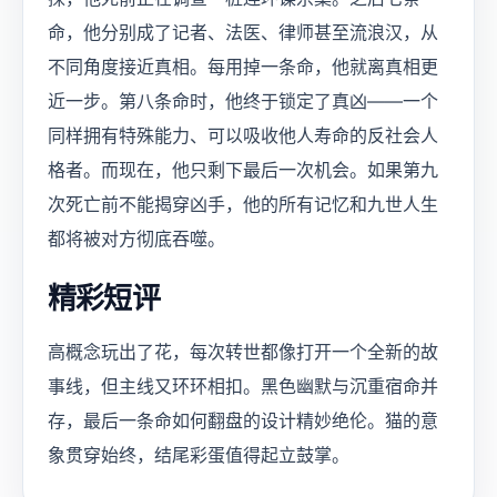
命，他分别成了记者、法医、律师甚至流浪汉，从
不同角度接近真相。每用掉一条命，他就离真相更
近一步。第八条命时，他终于锁定了真凶——一个
同样拥有特殊能力、可以吸收他人寿命的反社会人
格者。而现在，他只剩下最后一次机会。如果第九
次死亡前不能揭穿凶手，他的所有记忆和九世人生
都将被对方彻底吞噬。
精彩短评
高概念玩出了花，每次转世都像打开一个全新的故
事线，但主线又环环相扣。黑色幽默与沉重宿命并
存，最后一条命如何翻盘的设计精妙绝伦。猫的意
象贯穿始终，结尾彩蛋值得起立鼓掌。