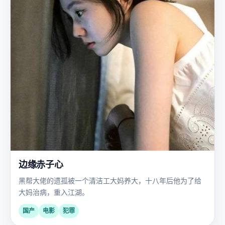
边缘赤子心
黑帮大佬的遗孤被一个清洁工大妈养大，十八年后他为了给
大妈治病，重入江湖。
国产
电影
犯罪