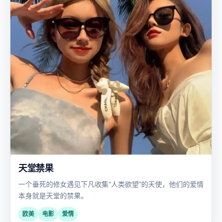
天堂禁果
一个垂死的修女遇见下凡收集“人类欲望”的天使，他们的爱情
本身就是天堂的禁果。
欧美
电影
爱情