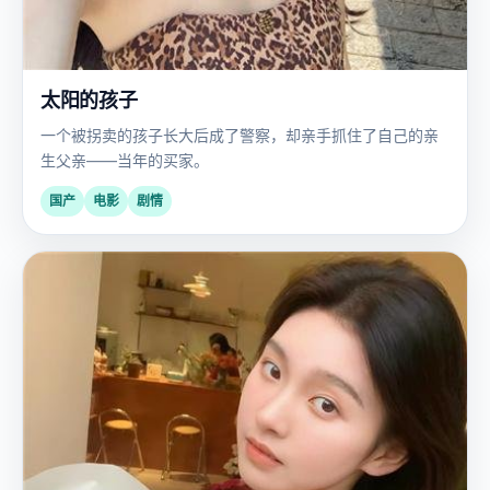
太阳的孩子
一个被拐卖的孩子长大后成了警察，却亲手抓住了自己的亲
生父亲——当年的买家。
国产
电影
剧情
欧
2020
美