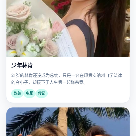
少年林肯
21岁的林肯还没成为总统，只是一名在印第安纳州自学法律
的穷小子，却接下了人生第一起谋杀案。
欧美
电影
传记
欧
2012
美