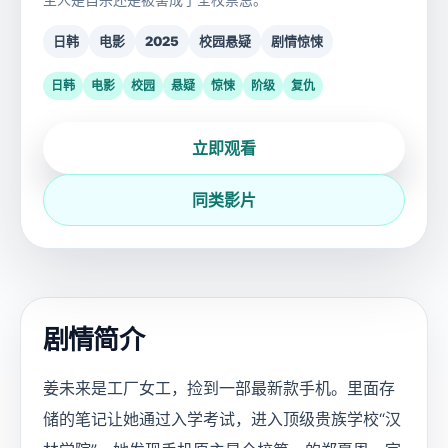
日韩
电影
2025
校园悬疑
剧情惊悚
日韩
电影
校园
悬疑
惊悚
阶级
复仇
立即观看
同类影片
剧情简介
姜未来是工厂女工，捡到一部最新款手机。里面存
储的笔记让她通过入学考试，进入顶级贵族学校“汉