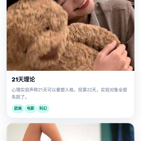
21天理论
心理实验声称21天可以重塑人格，但第22天，实验对象全部
失踪了。
欧美
电影
科幻
国
2024
产