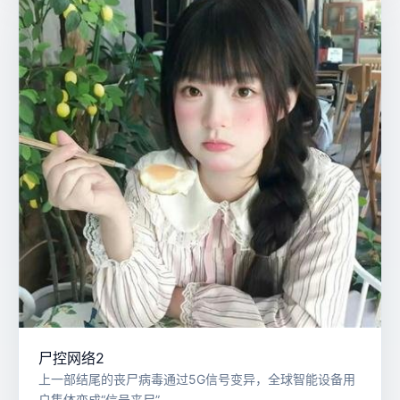
尸控网络2
上一部结尾的丧尸病毒通过5G信号变异，全球智能设备用
户集体变成“信号丧尸”。