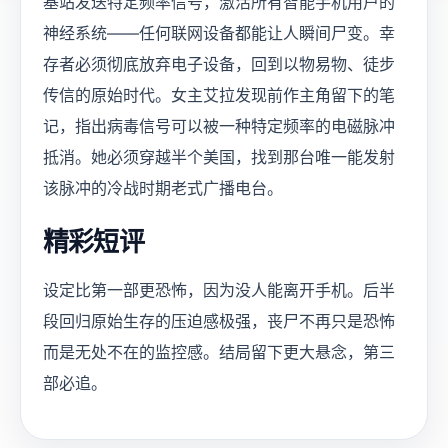
基站发送特定频率信号，激活所有智能手机用户的
神经系统——任何联网设备都能让人瞬间尸变。幸
存者必须彻底放弃电子设备，回到以物易物、徒步
传信的原始时代。女主艾拉发现前作主角留下的笔
记，指出病毒信号可以被一种特定频率的电磁脉冲
抵消。她必须穿越半个美国，找到那台唯一能发射
该脉冲的冷战时期老式广播电台。
精彩短评
设定比第一部更恐怖，因为没人能离开手机。后半
段回归原始生存的压迫感极强，丧尸不再只是恐怖
而是无处不在的监控感。结局留下更大悬念，第三
部必追。