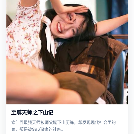
至尊天师之下山记
修仙界最强天师被师父踹下山历练，却发现现代社会里的
鬼，都是被996逼疯的社畜。