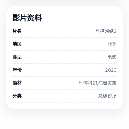
影片资料
片名
尸控网络2
地区
欧美
类型
电影
年份
2023
题材
恐怖科幻,病毒灾难
分类
悬疑夜场