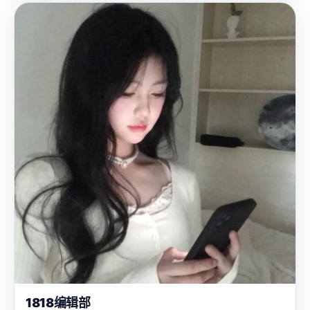
1818编辑部