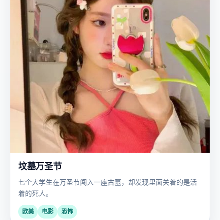
坟墓万圣节
七个大学生在万圣节闯入一座古墓，却发现里面关着的是活
着的死人。
欧美
电影
恐怖