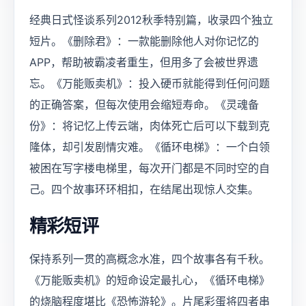
经典日式怪谈系列2012秋季特别篇，收录四个独立
短片。《删除君》：一款能删除他人对你记忆的
APP，帮助被霸凌者重生，但用多了会被世界遗
忘。《万能贩卖机》：投入硬币就能得到任何问题
的正确答案，但每次使用会缩短寿命。《灵魂备
份》：将记忆上传云端，肉体死亡后可以下载到克
隆体，却引发剧情灾难。《循环电梯》：一个白领
被困在写字楼电梯里，每次开门都是不同时空的自
己。四个故事环环相扣，在结尾出现惊人交集。
精彩短评
保持系列一贯的高概念水准，四个故事各有千秋。
《万能贩卖机》的短命设定最扎心，《循环电梯》
的烧脑程度堪比《恐怖游轮》。片尾彩蛋将四者串