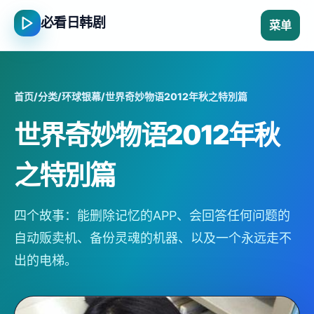
必看日韩剧
菜单
首页
/
分类
/
环球银幕
/
世界奇妙物语2012年秋之特別篇
世界奇妙物语2012年秋
之特別篇
四个故事：能删除记忆的APP、会回答任何问题的
自动贩卖机、备份灵魂的机器、以及一个永远走不
出的电梯。