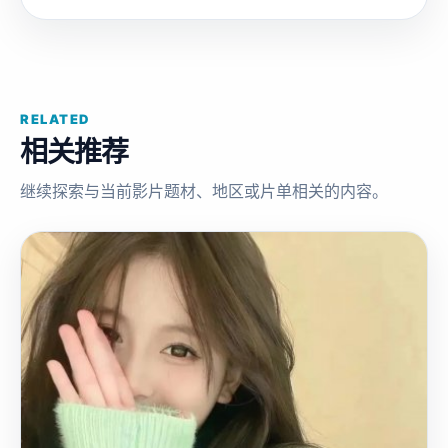
RELATED
相关推荐
继续探索与当前影片题材、地区或片单相关的内容。
国
2024
产