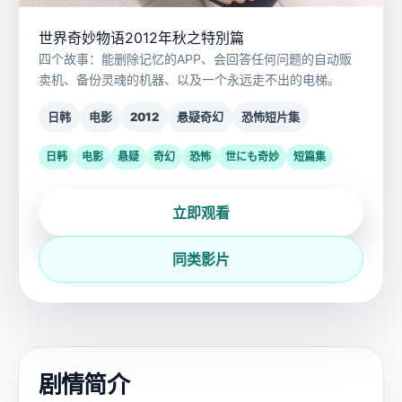
世界奇妙物语2012年秋之特別篇
四个故事：能删除记忆的APP、会回答任何问题的自动贩
卖机、备份灵魂的机器、以及一个永远走不出的电梯。
日韩
电影
2012
悬疑奇幻
恐怖短片集
日韩
电影
悬疑
奇幻
恐怖
世にも奇妙
短篇集
立即观看
同类影片
剧情简介