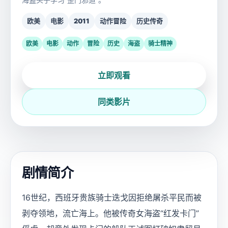
欧美
电影
2011
动作冒险
历史传奇
欧美
电影
动作
冒险
历史
海盗
骑士精神
立即观看
同类影片
剧情简介
16世纪，西班牙贵族骑士迭戈因拒绝屠杀平民而被
剥夺领地，流亡海上。他被传奇女海盗“红发卡门”