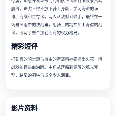
俘虏，却意外发现卡门的船队正试图打破奴隶贸易
航线。迭戈不得不放下骑士身段，学习海盗的诡
诈、海战和生存术。两人从敌对到联手，最终在一
场暴风雨中的决战里，用骑士的精神加上海盗的战
术，改写了整个加勒比海的权力格局。
精彩短评
把刻板的骑士道与自由的海盗精神碰撞出火花，海
战戏拍得热血沸腾。主角从迂腐到觉醒的弧光完
整，结局的牺牲与成全令人泪目。
影片资料