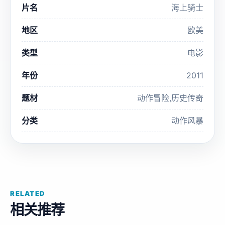
片名
海上骑士
地区
欧美
类型
电影
年份
2011
题材
动作冒险,历史传奇
分类
动作风暴
RELATED
相关推荐