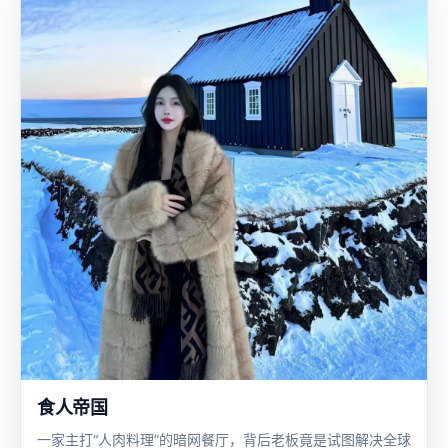
食人帝国
一家主打“人肉料理”的暗网餐厅，背后老板竟是试图解决全球