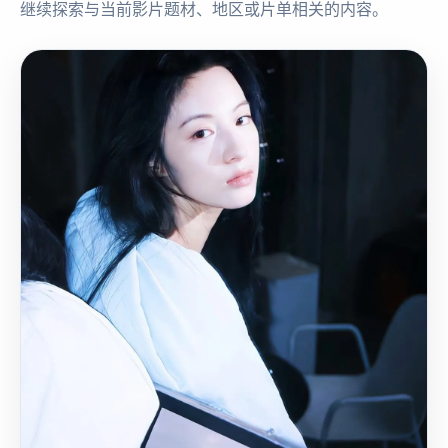
继续探索与当前影片题材、地区或片单相关的内容。
国
2023
产