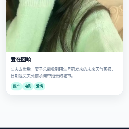
爱在回响
丈夫去世后，妻子总能收到陌生号码发来的未来天气预报，
日期是丈夫死前承诺带她去的城市。
国产
电影
爱情